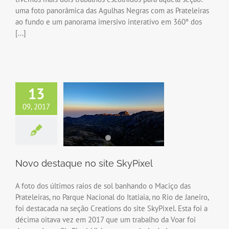
uma foto panorâmica das Agulhas Negras com as Prateleiras
ao fundo e um panorama imersivo interativo em 360º dos
[...]
13
09, 2017
Novo destaque no site SkyPixel
A foto dos últimos raios de sol banhando o Maciço das
Prateleiras, no Parque Nacional do Itatiaia, no Rio de Janeiro,
foi destacada na seção Creations do site SkyPixel. Esta foi a
décima oitava vez em 2017 que um trabalho da Voar foi