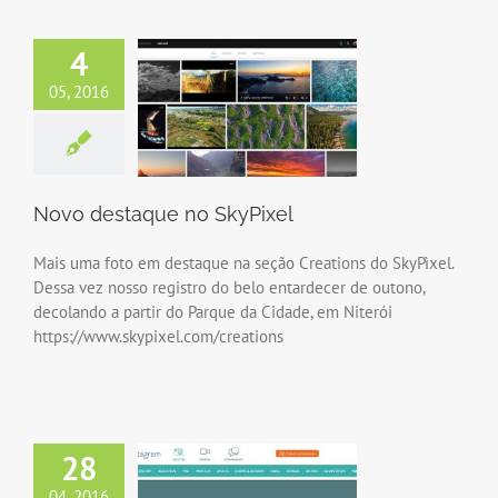
4
05, 2016
Novo destaque no SkyPixel
Mais uma foto em destaque na seção Creations do SkyPìxel.
Dessa vez nosso registro do belo entardecer de outono,
decolando a partir do Parque da Cidade, em Niterói
https://www.skypixel.com/creations
28
04, 2016