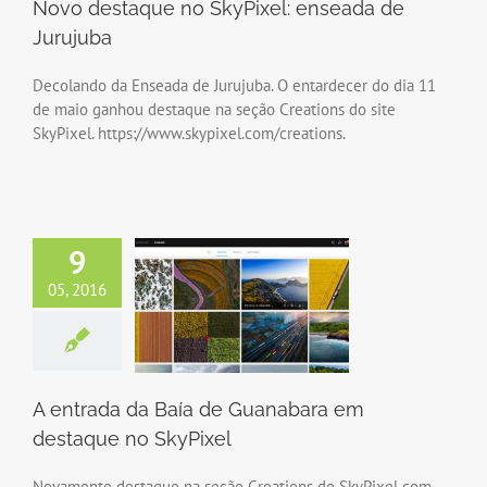
Novo destaque no SkyPixel: enseada de
Jurujuba
Decolando da Enseada de Jurujuba. O entardecer do dia 11
de maio ganhou destaque na seção Creations do site
SkyPixel. https://www.skypixel.com/creations.
9
05, 2016
A entrada da Baía de Guanabara em
destaque no SkyPixel
Novamente destaque na seção Creations do SkyPixel com