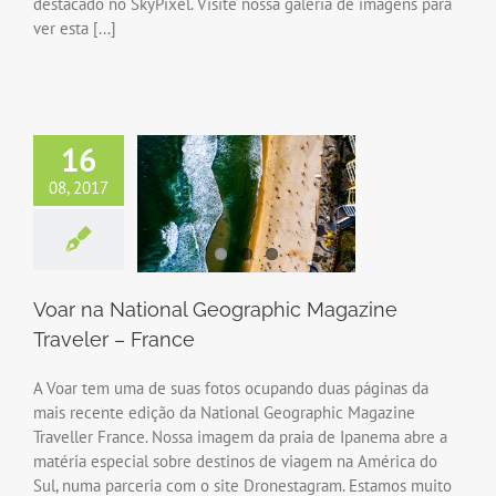
destacado no SkyPixel. Visite nossa galeria de imagens para
ver esta [...]
16
08, 2017
Voar na National Geographic Magazine
Traveler – France
A Voar tem uma de suas fotos ocupando duas páginas da
mais recente edição da National Geographic Magazine
Traveller France. Nossa imagem da praia de Ipanema abre a
matéria especial sobre destinos de viagem na América do
Sul, numa parceria com o site Dronestagram. Estamos muito