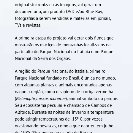
original sincronizada às imagens, vai gerar um
documentário, um produto DVD e/ou Blue Ray,
fotografias a serem vendidas e matérias em jornais,
TVs e revistas.
A primeira etapa do projeto vai gerar dois filmes que
mostrarão os maciços de montanhas localizados na
parte alta do Parque Nacional do Itatiaia e no Parque
Nacional da Serra dos Órgãos.
A região do Parque Nacional do Itatiaia, primeiro
Parque Nacional fundado no Brasil, é única no mundo,
com algumas plantas e animais encontrados apenas
naquela região, como o sapinho de barriga vermelha
(
Melanophryniscus moreirae
), animal símbolo do parque.
Seu ecossistema peculiar é chamado de Campos de
Altitude. Durante as noites de inverno a temperatura
pode atingir temperaturas de -15º C, por vezes
ocasionando nevascas, como a que ocorreu em julho
de 1985 (Sim, nevou no estado do Rio de