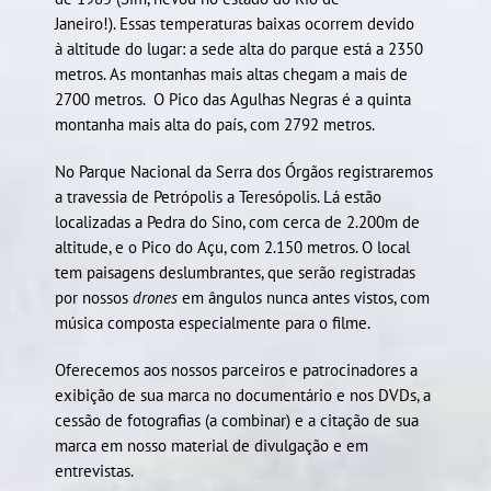
Janeiro!). Essas temperaturas baixas ocorrem devido
à altitude do lugar: a sede alta do parque está a 2350
metros. As montanhas mais altas chegam a mais de
2700 metros. O Pico das Agulhas Negras é a quinta
montanha mais alta do país, com 2792 metros.
No Parque Nacional da Serra dos Órgãos registraremos
a travessia de Petrópolis a Teresópolis. Lá estão
localizadas a Pedra do Sino, com cerca de 2.200m de
altitude, e o Pico do Açu, com 2.150 metros. O local
tem paisagens deslumbrantes, que serão registradas
por nossos
drones
em ângulos nunca antes vistos, com
música composta especialmente para o filme.
Oferecemos aos nossos parceiros e patrocinadores a
exibição de sua marca no documentário e nos DVDs, a
cessão de fotografias (a combinar) e a citação de sua
marca em nosso material de divulgação e em
entrevistas.